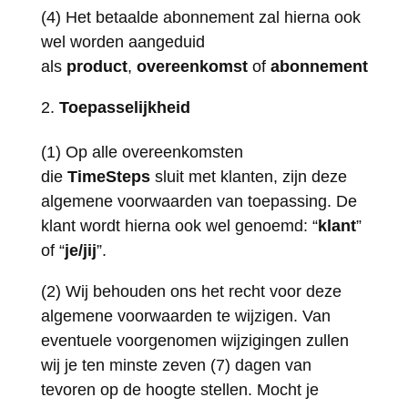
(4) Het betaalde abonnement zal hierna ook
wel worden aangeduid
als
product
,
overeenkomst
of
abonnement
Toepasselijkheid
(1) Op alle overeenkomsten
die
TimeSteps
sluit met klanten, zijn deze
algemene voorwaarden van toepassing. De
klant wordt hierna ook wel genoemd: “
klant
”
of “
je/jij
”.
(2) Wij behouden ons het recht voor deze
algemene voorwaarden te wijzigen. Van
eventuele voorgenomen wijzigingen zullen
wij je ten minste zeven (7) dagen van
tevoren op de hoogte stellen. Mocht je