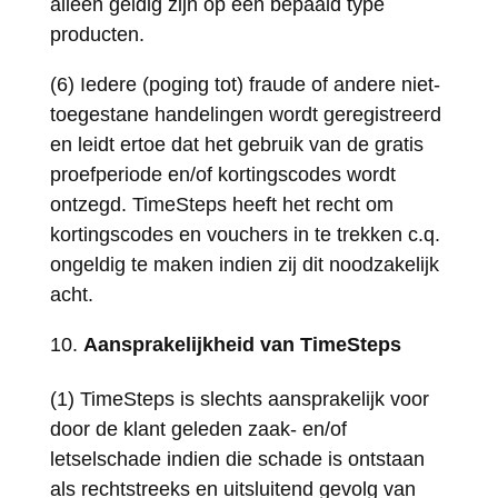
alleen geldig zijn op een bepaald type
producten.
(6) Iedere (poging tot) fraude of andere niet-
toegestane handelingen wordt geregistreerd
en leidt ertoe dat het gebruik van de gratis
proefperiode en/of kortingscodes wordt
ontzegd. TimeSteps heeft het recht om
kortingscodes en vouchers in te trekken c.q.
ongeldig te maken indien zij dit noodzakelijk
acht.
Aansprakelijkheid van TimeSteps
(1) TimeSteps is slechts aansprakelijk voor
door de klant geleden zaak- en/of
letselschade indien die schade is ontstaan
als rechtstreeks en uitsluitend gevolg van