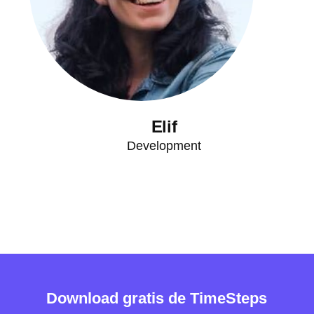
Elif
Development
Download gratis de TimeSteps